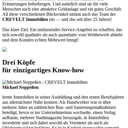
Erinnerungen beherbergen. Und natürlich sind sie für viele
Menschen auch eine attraktive Geldanlage und ein gutes Geschäft.
All diese verschiedenen Blickwinkel nimmt auch das Team der
CREVELT Immobilien
ein — und das seit über 25 Jahren!
Das klare Ziel: Ein umfassendes Service-Angebot zu schaffen, das
sich sowohl qualitativ als auch quantitativ vom Wettbewerb abhebt
und dem Kunden echten Mehrwert bringt!
Drei Köpfe
für einzigartiges Know-how
Michael Neppeßen
lernte Immobilien in seiner Ausbildung und den ersten Berufsjahren
aus allernächster Nähe kennen: Als Handwerker war er über
mehrere Jahre an zahlreichen Bau- und Sanierungsmaßnahmen
beteiligt, bevor er ins Unternehmertum wechselte, einen Verlag
aufbaute, mehrere Stadtmagazine herausgab, in Immobilien
investierte und sich dabei sowohl als Vermieter als auch als
Objektentwickler betätigte. Er ist in Krefeld engmaschig vernetzt,