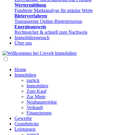
Wertermittlung
Fundierte Marktanalyse für präzise Werte
Bieterverfahren
Transparente Online-Bieterprozesse
Energieausweis
Rechtssicher & schnell zum Nachweis
Immobiliengesuch
Über uns
Home
Immobilien
zurück
Immobilien
Zum Kauf
Zur Miete
Neubauprojekte
Verkauft
Finanzierung
Gewerbe
Grundstücke
Leistungen
zurück