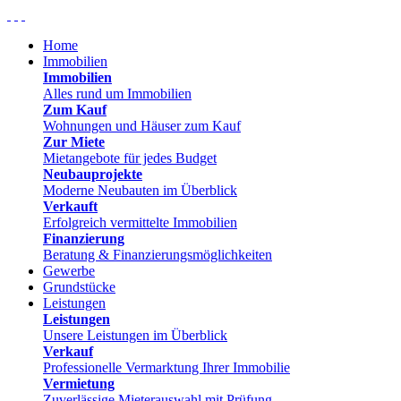
Home
Immobilien
Immobilien
Alles rund um Immobilien
Zum Kauf
Wohnungen und Häuser zum Kauf
Zur Miete
Mietangebote für jedes Budget
Neubauprojekte
Moderne Neubauten im Überblick
Verkauft
Erfolgreich vermittelte Immobilien
Finanzierung
Beratung & Finanzierungsmöglichkeiten
Gewerbe
Grundstücke
Leistungen
Leistungen
Unsere Leistungen im Überblick
Verkauf
Professionelle Vermarktung Ihrer Immobilie
Vermietung
Zuverlässige Mieterauswahl mit Prüfung